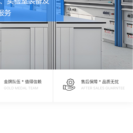
金牌队伍 * 值得信赖
售后保障 * 品质无忧
GOLD MEDAL TEAM
AFTER SALES GUARNTEE