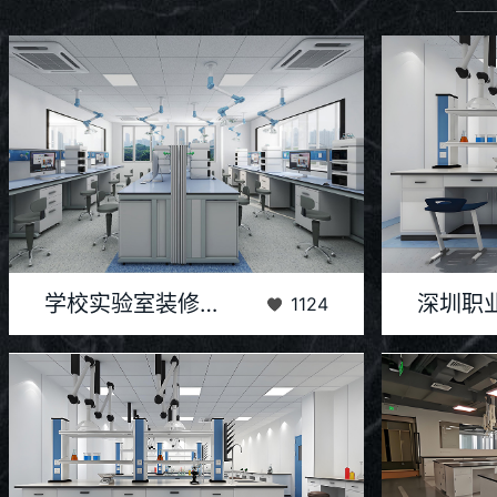
随着科学技术的飞速发展和教育改革的不断深入，实
深圳职业技术学
学校实验室装修工程案例
1124
验教学在培养学生创新精神和实践能力方面的作用日
范性高等职业
益凸显。...