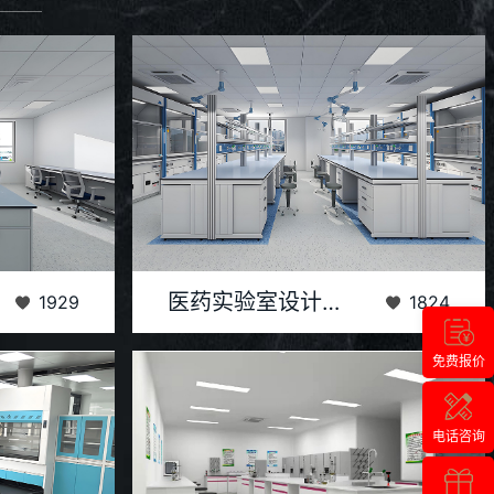
专业化的过程，
医药实验室设计装修是一个高度专业化且细致入微的
医药实验室设计装修
1929
1824
合行业标准的测
过程，旨在创建一个安全、高效、符合法规要求的科
研环境。...
免费报价
电话咨询