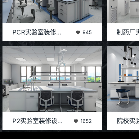
PCR实验室作为现代生物学研究的重要场所，其装修
随着医药行业
PCR实验室装修建设方案
945
建设方案的科学性和合理性直接关系到实验结果的准
发、质量控制
确性和...
​P2实验室，即二级生物安全实验室，是进行生物学研
院校实验室作
P2实验室装修设计解决方案
1652
究、教学和检测的重要场所。这类实验室的设计装修
不仅关乎实验
需要...