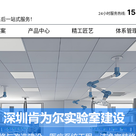
1
24小时服务热线:
售后一站式服务！
方案
产品中心
精工匠艺
体系管
DISCOVERY