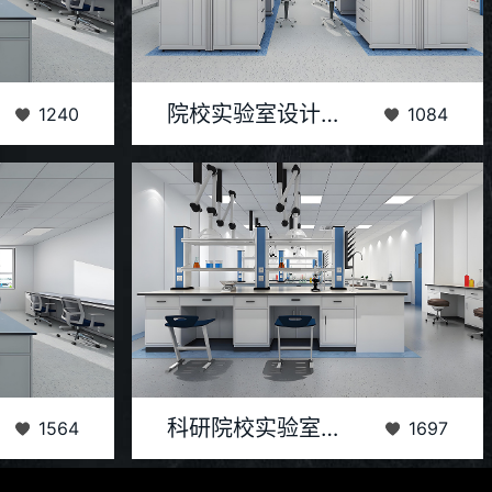
统的工程，需要
​院校实验室作为科研与教学的重要基地，其设计装修
院校实验室设计装修方案
1240
1084
可持续性。通过
不仅关乎实验活动的顺利进行，更直接影响到科研成
果的质...
行各种生化、免
科研院校实验室是科学研究和技术创新的重要场所，
科研院校实验室装修设计解决方案
1564
1697
修设计不仅关乎
其装修设计不仅要满足基本的实验需求，还要考虑到
安全性、...