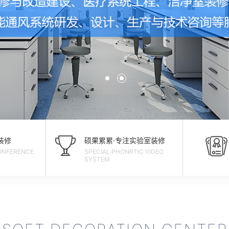
装修
硕果累累·专注实验室装修
ONFERENCE
SPECIAL PHONRTIC VIDEO
SYSTEM