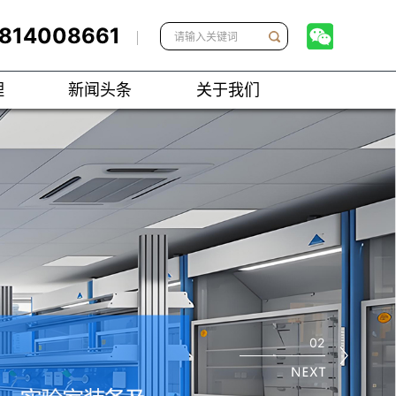
5814008661
理
新闻头条
关于我们
02