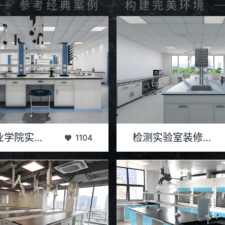
参考经典案例 — 构建完美环境
院（以下简称“深职院”）作为国家示
检测实验室的设计与装修是一个高度
深圳职业学院实验室装修建设工程
检测实验室装修设计
1104
院校，始终致力于培养高素质技术技能
旨在创建一个安全、高效、精确且符
人才。...
试环境。...