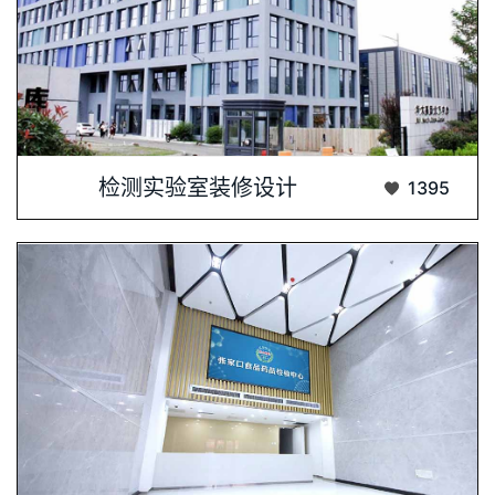
华大基因自1999年创立至今，已在全球范···...
检测实验室装修设计
1395