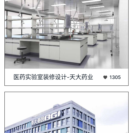
客户：天大药业(珠海)有限公司在现代医药···...
医药实验室装修设计-天大药业
1305