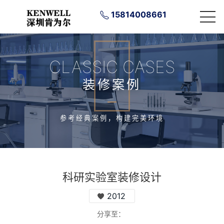
15814008661
CLASSIC CASES
装修案例
参考经典案例，构建完美环境
科研实验室装修设计
2012
分享至：