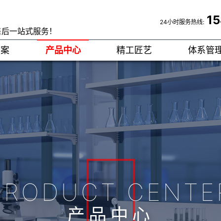
1
24小时服务热线:
售后一站式服务！
方案
产品中心
精工匠艺
体系管
PRODUCT CENTE
产品中心