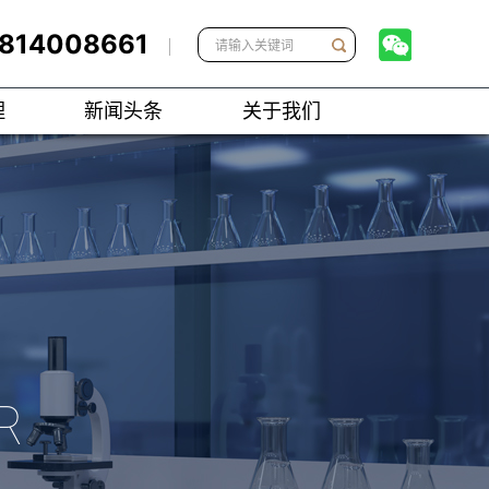
5814008661
理
新闻头条
关于我们
R