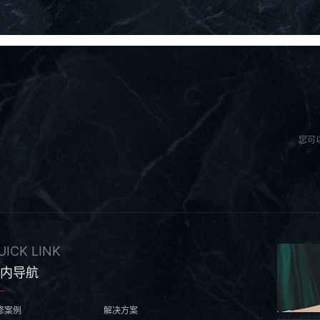
您可
UICK LINK
内导航
修案例
解决方案