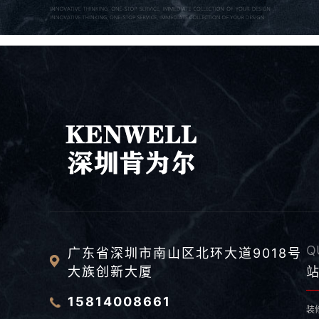
Q
广东省深圳市南山区北环大道9018号
大族创新大厦
站
15814008661
装