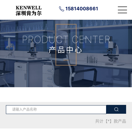
15814008661
PRODUCT CENTER
产品中心
共计【*】款产品