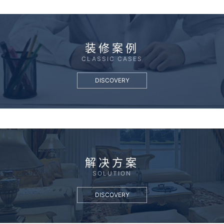
装修案例
CLASSIC CASES
DISCOVERY
解决方案
SOLUTION
DISCOVERY