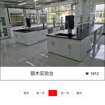
产品简介钢木结构实验室操作台包含两种结构：一种是C-frame
钢木实验台
1912
型，一种是H-frame型C-FRAM...
首页
前一页
1
后一页
尾页