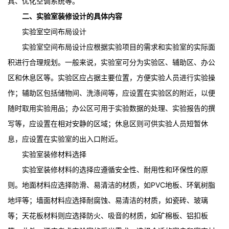
具、优化空调系统等。
二、实验室装修设计的具体内容
实验室空间布局设计
实验室空间布局设计应根据实验项目的需求和实验室的实际面
积进行合理规划。一般来说，实验室可分为实验区、辅助区、办公
区和休息区等。实验区应占据主要位置，方便实验人员进行实验操
作；辅助区包括储物间、洗涤间等，应设置在实验区的附近，以便
随时取用实验用品；办公区可用于实验数据的处理、实验报告的撰
写等，应设置在相对安静的区域；休息区则可供实验人员短暂休
息，应设置在实验室的出入口附近。
实验室装修材料选择
实验室装修材料的选择应遵循安全性、耐用性和环保性的原
则。地面材料应选择防滑、易清洁的材质，如PVC地板、环氧树脂
地坪等；墙面材料应选择耐腐蚀、易清洁的材质，如瓷砖、玻璃
等；天花板材料则应选择防火、吸音的材质，如矿棉板、铝扣板