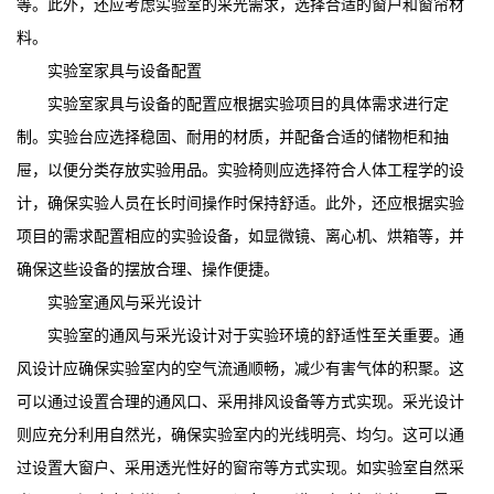
等。此外，还应考虑实验室的采光需求，选择合适的窗户和窗帘材
料。
实验室家具与设备配置
实验室家具与设备的配置应根据实验项目的具体需求进行定
制。实验台应选择稳固、耐用的材质，并配备合适的储物柜和抽
屉，以便分类存放实验用品。实验椅则应选择符合人体工程学的设
计，确保实验人员在长时间操作时保持舒适。此外，还应根据实验
项目的需求配置相应的实验设备，如显微镜、离心机、烘箱等，并
确保这些设备的摆放合理、操作便捷。
实验室通风与采光设计
实验室的通风与采光设计对于实验环境的舒适性至关重要。通
风设计应确保实验室内的空气流通顺畅，减少有害气体的积聚。这
可以通过设置合理的通风口、采用排风设备等方式实现。采光设计
则应充分利用自然光，确保实验室内的光线明亮、均匀。这可以通
过设置大窗户、采用透光性好的窗帘等方式实现。如实验室自然采