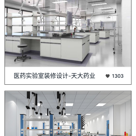
客户：天大药业(珠海)有限公司在现代医药···...
医药实验室装修设计-天大药业
1303