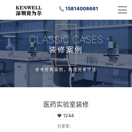
15814008661
CLASSIC CASES
装修案例
参考经典案例，构建完美环境
医药实验室装修
1244
分享至：