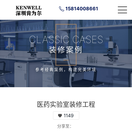
15814008661
CLASSIC CASES
装修案例
参考经典案例，构建完美环境
医药实验室装修工程
1149
分享至：