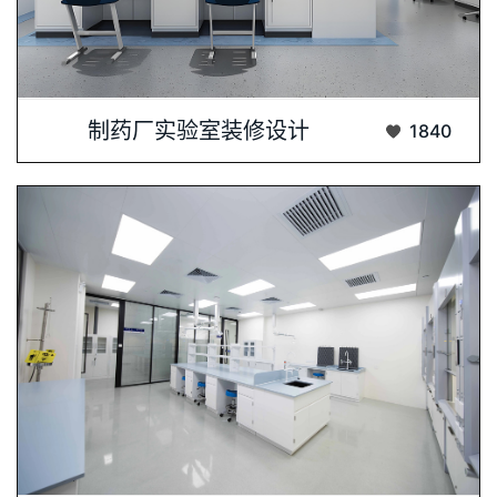
制药厂实验室设计与装修是一个高度专业化且···...
制药厂实验室装修设计
1840