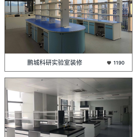
科研实验室装修，专业铸就品质，细节决定成···...
鹏城科研实验室装修
1190