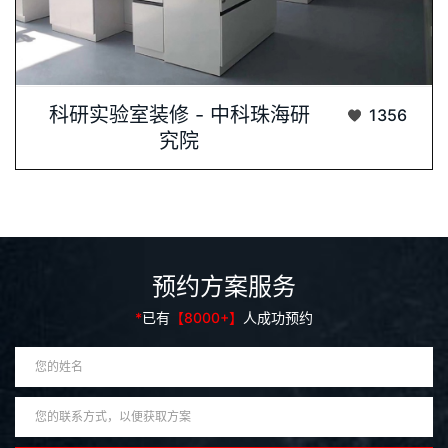
科研实验室，作为科技创新与研···...
科研实验室装修 - 中科珠海研
1356
究院
预约方案服务
*
已有
【8000+】
人成功预约