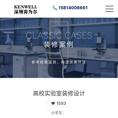
15814008661
CLASSIC CASES
装修案例
参考经典案例，构建完美环境
高校实验室装修设计
1593
分享至：