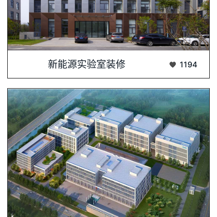
一、项目背景与目标随着新能源技术的迅猛发···...
新能源实验室装修
1194