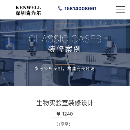
15814008661
CLASSIC CASES
装修案例
参考经典案例，构建完美环境
生物实验室装修设计
1240
分享至：