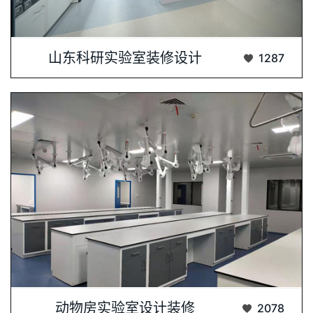
科研实验室装修设计是科研环境构建的核心环···...
山东科研实验室装修设计
1287
该动物房实验室设计装修注重功能性与舒适性···...
动物房实验室设计装修
2078