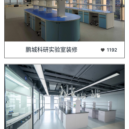
科研实验室装修，专业铸就品质，细节决定成···...
鹏城科研实验室装修
1192