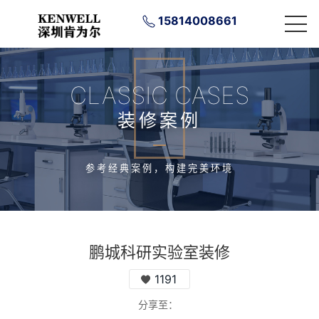
15814008661
CLASSIC CASES
装修案例
参考经典案例，构建完美环境
鹏城科研实验室装修
1191
分享至：