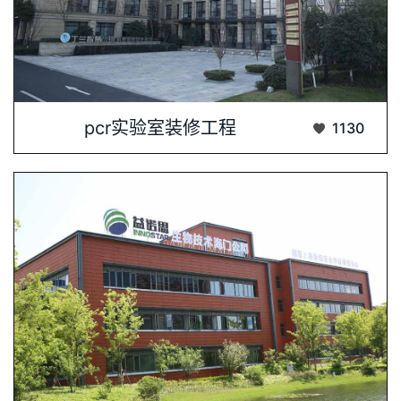
深圳肯为尔实验室建设公司近期为杭州安誉生···...
pcr实验室装修工程
1130