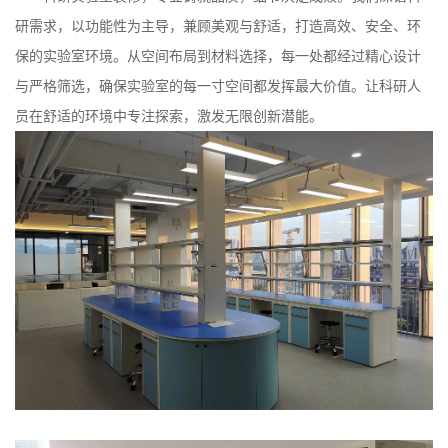
研需求，以功能性为主导，兼顾美观与舒适，打造高效、安全、环
保的实验室环境。从空间布局到材料选择，每一处都经过精心设计
与严格筛选，确保实验室的每一寸空间都发挥最大价值。让科研人
员在舒适的环境中专注探索，激发无限创新潜能。